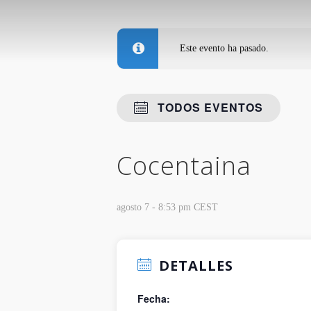
Este evento ha pasado.
TODOS EVENTOS
Cocentaina
agosto 7 - 8:53 pm
CEST
DETALLES
Fecha: