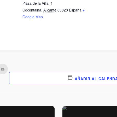
Plaza de la Villa, 1
Cocentaina
,
Alicante
03820
España
+
Google Map
AÑADIR AL CALEND