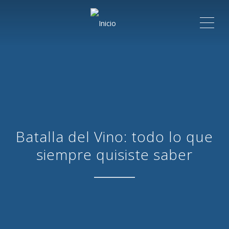
ME
Batalla del Vino: todo lo que
siempre quisiste saber