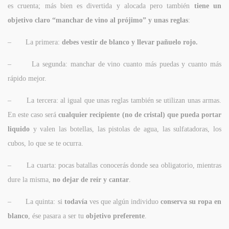
es cruenta; más bien es divertida y alocada pero también
tiene un
objetivo claro “manchar de vino al prójimo” y unas reglas
:
– La primera:
debes vestir de blanco y llevar pañuelo rojo.
– La segunda: manchar de vino cuanto más puedas y cuanto más
rápido mejor.
– La tercera: al igual que unas reglas también se utilizan unas armas.
En este caso será
cualquier recipiente (no de cristal) que pueda portar
liquido
y valen las botellas, las pistolas de agua, las sulfatadoras, los
cubos, lo que se te ocurra.
– La cuarta: pocas batallas conocerás donde sea obligatorio, mientras
dure la misma,
no dejar de reír y cantar
.
– La quinta: si
todavía
ves que algún individuo
conserva su ropa en
blanco
, ése pasara a ser tu
objetivo preferente
.