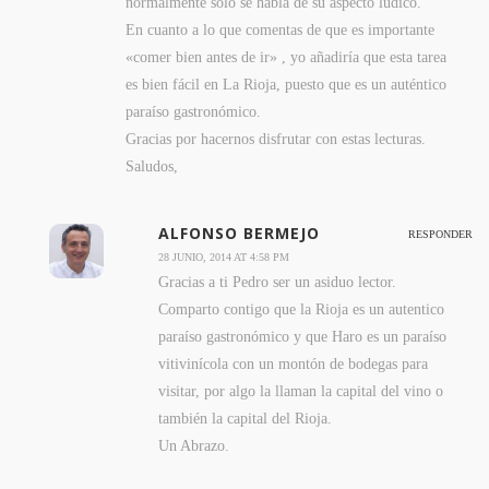
normalmente solo se habla de su aspecto lúdico.
En cuanto a lo que comentas de que es importante
«comer bien antes de ir» , yo añadiría que esta tarea
es bien fácil en La Rioja, puesto que es un auténtico
paraíso gastronómico.
Gracias por hacernos disfrutar con estas lecturas.
Saludos,
ALFONSO BERMEJO
RESPONDER
28 JUNIO, 2014 AT 4:58 PM
Gracias a ti Pedro ser un asiduo lector.
Comparto contigo que la Rioja es un autentico
paraíso gastronómico y que Haro es un paraíso
vitivinícola con un montón de bodegas para
visitar, por algo la llaman la capital del vino o
también la capital del Rioja.
Un Abrazo.