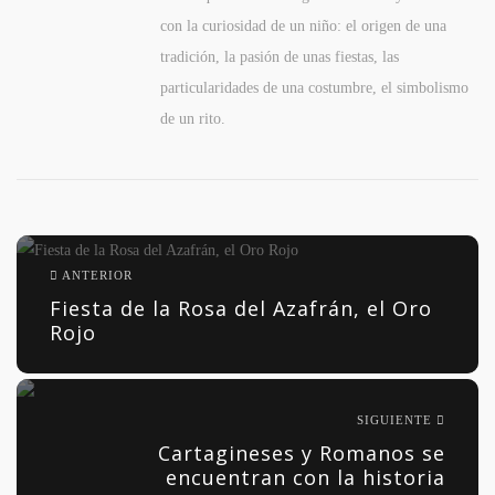
con la curiosidad de un niño: el origen de una
tradición, la pasión de unas fiestas, las
particularidades de una costumbre, el simbolismo
de un rito.
ANTERIOR
Fiesta de la Rosa del Azafrán, el Oro
Rojo
SIGUIENTE
Cartagineses y Romanos se
encuentran con la historia