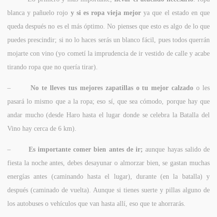
blanca y pañuelo rojo
y si es ropa vieja mejor
ya que el estado en que
queda después no es el más óptimo. No pienses que esto es algo de lo que
puedes prescindir; si no lo haces serás un blanco fácil, pues todos querrán
mojarte con vino (yo cometí la imprudencia de ir vestido de calle y acabe
tirando ropa que no quería tirar).
–
No te lleves tus mejores zapatillas o tu mejor calzado
o les
pasará lo mismo que a la ropa; eso sí, que sea cómodo, porque hay que
andar mucho (desde Haro hasta el lugar donde se celebra la Batalla del
Vino hay cerca de 6 km).
–
Es importante comer bien antes de ir;
aunque hayas salido de
fiesta la noche antes, debes desayunar o almorzar bien, se gastan muchas
energías antes (caminando hasta el lugar), durante (en la batalla) y
después (caminado de vuelta). Aunque si tienes suerte y pillas alguno de
los autobuses o vehículos que van hasta allí, eso que te ahorrarás.