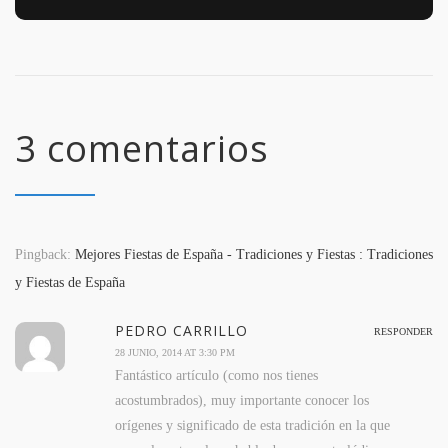
3 comentarios
Pingback:
Mejores Fiestas de España - Tradiciones y Fiestas : Tradiciones
y Fiestas de España
PEDRO CARRILLO
RESPONDER
28 JUNIO, 2014 AT 3:30 PM
Fantástico artículo (como nos tienes
acostumbrados), muy importante conocer los
orígenes y significado de esta tradición en la que