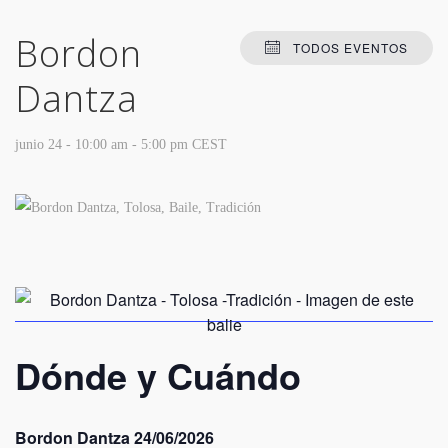
Bordon
TODOS EVENTOS
Dantza
junio 24 - 10:00 am
-
5:00 pm
CEST
Dónde y Cuándo
Bordon Dantza 24/06/2026