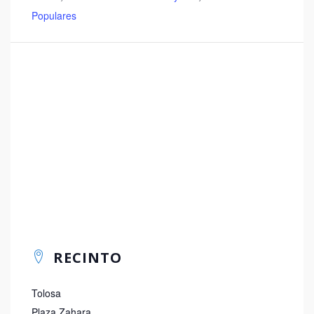
Populares
RECINTO
Tolosa
Plaza Zahara