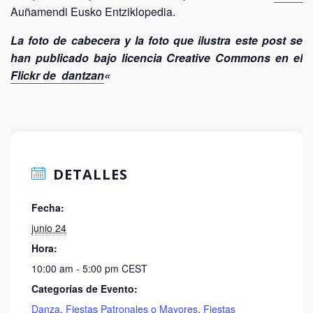
Auñamendi Eusko Entziklopedia.
La foto de cabecera y la foto que ilustra este post se
han publicado bajo licencia Creative Commons en el
Flickr de dantzan
«
DETALLES
Fecha:
junio 24
Hora:
10:00 am - 5:00 pm
CEST
Categorías de Evento:
Danza
,
Fiestas Patronales o Mayores
,
Fiestas