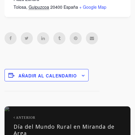
Tolosa
,
Guipuzcoa
20400
España
+ Google Map
AÑADIR AL CALENDARIO
ANTERIOR
Día del Mundo Rural en Miranda de
Arga