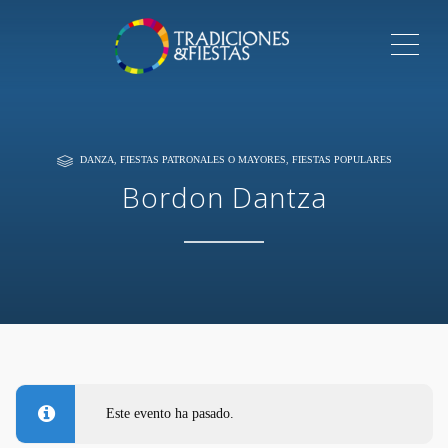
ME
DANZA
,
FIESTAS PATRONALES O MAYORES
,
FIESTAS POPULARES
Bordon Dantza
Este evento ha pasado.