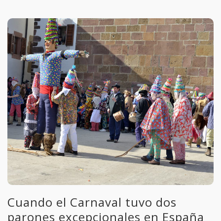
Cuando el Carnaval tuvo dos
parones excepcionales en España