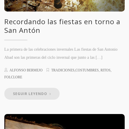
Recordando las fiestas en torno a
San Antón
La primera de las celebraciones invernales Las fiestas de San Antonio
Abad son las primeras del ciclo invernal que junto a las […]
ALFONSO BERMEJO
TRADICIONES,COSTUMBRES, RITOS,
FOLCLORE
SEGUIR LEYENDO