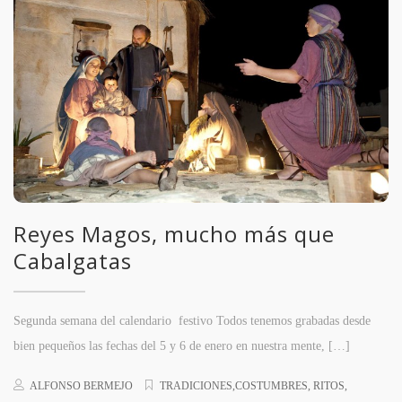
Reyes Magos, mucho más que
Cabalgatas
Segunda semana del calendario festivo Todos tenemos grabadas desde
bien pequeños las fechas del 5 y 6 de enero en nuestra mente, […]
ALFONSO BERMEJO
TRADICIONES,COSTUMBRES, RITOS,