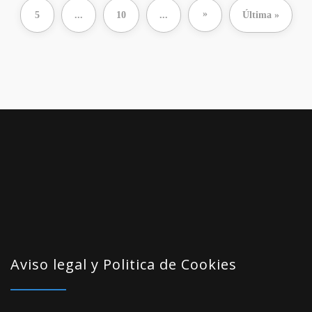
»
5
...
10
...
Última »
Aviso legal y Politica de Cookies