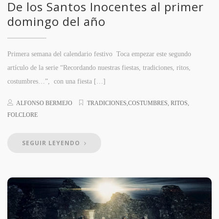
De los Santos Inocentes al primer
domingo del año
Primera semana del calendario festivo Toca empezar este segundo
artículo de la serie “Recordando nuestras fiestas, tradiciones, ritos,
costumbres…”, con una fiesta […]
ALFONSO BERMEJO
TRADICIONES,COSTUMBRES, RITOS,
FOLCLORE
SEGUIR LEYENDO