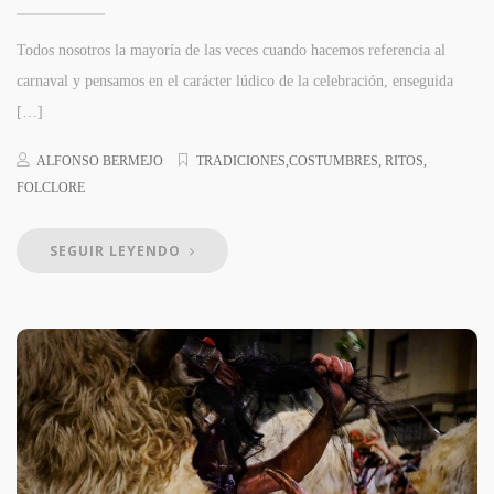
Todos nosotros la mayoría de las veces cuando hacemos referencia al
carnaval y pensamos en el carácter lúdico de la celebración, enseguida
[…]
ALFONSO BERMEJO
TRADICIONES,COSTUMBRES, RITOS,
FOLCLORE
SEGUIR LEYENDO