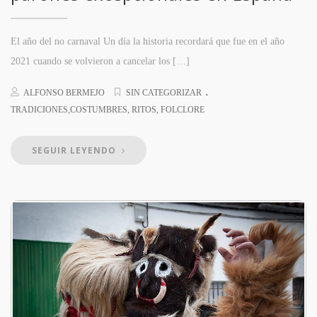
El año del no carnaval Un día la historia recordará que fue en el año
2021 cuando se volvieron a cancelar los […]
.
ALFONSO BERMEJO
SIN CATEGORIZAR
TRADICIONES,COSTUMBRES, RITOS, FOLCLORE
SEGUIR LEYENDO