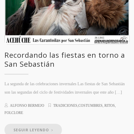
Recordando las fiestas en torno a
San Sebastián
La segunda de las celebraciones invernales Las fiestas de San Sebastián
son las segundas del ciclo de festividades invernales que este año […]
ALFONSO BERMEJO
TRADICIONES,COSTUMBRES, RITOS,
FOLCLORE
SEGUIR LEYENDO