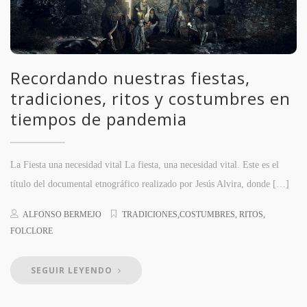
Recordando nuestras fiestas,
tradiciones, ritos y costumbres en
tiempos de pandemia
La Fiesta una necesidad vital La fiesta, una necesidad vital. Este es el
título del documental etnográfico realizado por Jesús Alvira, donde […]
ALFONSO BERMEJO
TRADICIONES,COSTUMBRES, RITOS,
FOLCLORE
SEGUIR LEYENDO