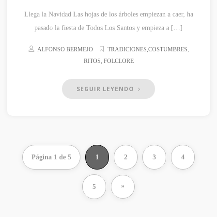
Llega la Navidad Las hojas de los árboles empiezan a caer, ha
pasado la fiesta de Todos Los Santos y empieza a […]
ALFONSO BERMEJO
TRADICIONES,COSTUMBRES,
RITOS, FOLCLORE
SEGUIR LEYENDO
Página 1 de 5
1
2
3
4
»
5