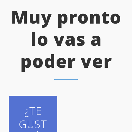
Muy pronto
lo vas a
poder ver
¿TE
GUST