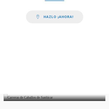
HAZLO ¡AHORA!
Carreras de Caballos