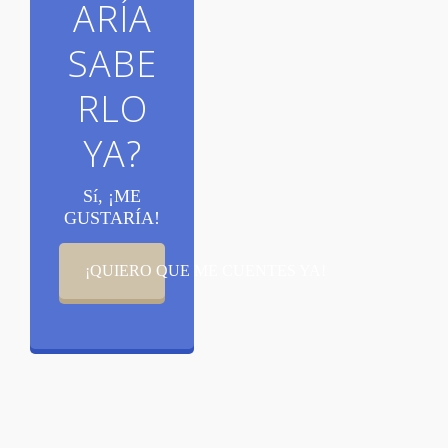
ARÍA
SABE
RLO
YA?
Sí, ¡ME
GUSTARÍA!
¡QUIERO QUE ME CUENTES YA!