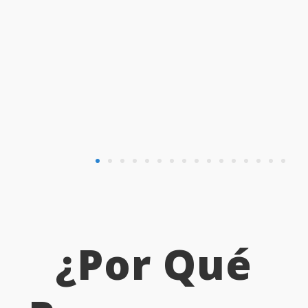
de Sanlúcar
1 AGOSTO, 2026
SANLÚCAR DE BARRAMEDA
DETALLE
¿Por Qué