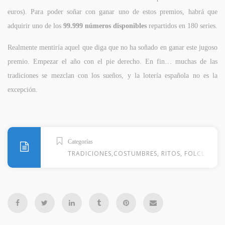
euros). Para poder soñar con ganar uno de estos premios, habrá que
adquirir uno de los
99.999 números disponibles
repartidos en 180 series.
Realmente mentiría aquel que diga que no ha soñado en ganar este jugoso
premio. Empezar el año con el pie derecho. En fin… muchas de las
tradiciones se mezclan con los sueños, y la lotería española no es la
excepción.
Categorías
TRADICIONES,COSTUMBRES, RITOS, FOLCLORE