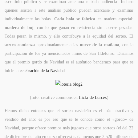
escrutinio público y se examinan ante una nutrida audiencia. Incluso
quienes asisten a este análisis público pueden acercarse y examinar
individualmente las bolas.
Cada bola se fabrica
en madera especial:
madera de boj
, con lo que ganan en resistencia sin hacerse pesadas.
Todas pesan lo mismo, y ello contribuye a la equidad del sorteo. El
sorteo comienza
aproximadamente a las
nueve de la mañana
, con la
participación de los ya mencionados niños de San Ildefonso. Diríamos
que el premio gordo de Navidad es el auténtico banderazo para que se
inicie la
celebración de la Navidad
.
(foto: creative commons en
flickr de Barcex
)
Hemos dicho entonces que el sorteo navideño es el más atractivo y
vendido del año: es por eso que se le conoce como el «gordo» de
Navidad, porque ofrece premios más jugosos que otros sorteos (el del 22
de diciembre del año en curso ofrecerá nada menos que 2.520 millones de