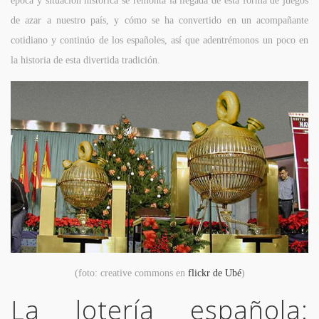
época y situación histórica se remonta la llegada de esta forma de juegos
de azar a nuestro país, y cómo se ha convertido en un acompañante
cotidiano y continúo de los españoles, así que adentrémonos un poco en
la historia de esta divertida tradición.
(foto: creative commons en
flickr de Ubé
)
La lotería española: