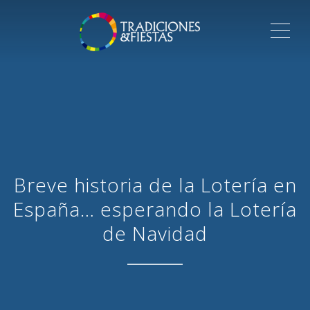
ME
Breve historia de la Lotería en
España… esperando la Lotería
de Navidad