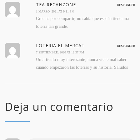
TEA RECANZONE
RESPONDER
1 MARZO, 2021 AT 9:11 PM
Gracias por compartir, no sabía que españa tiene una
lotería tan grande.
LOTERIA EL MERCAT
RESPONDER
7 SEPTIEMBRE, 2020 AT 12:37 PM
Un artículo muy interesante, nunca viene mal saber
cuando empezaron las loterías y su historia. Saludos
Deja un comentario