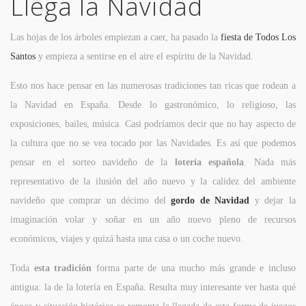
Llega la Navidad
Las hojas de los árboles empiezan a caer, ha pasado la
fiesta de Todos Los
Santos
y empieza a sentirse en el aire el espíritu de la Navidad.
Esto nos hace pensar en las numerosas tradiciones tan ricas que rodean a
la Navidad en España. Desde lo gastronómico, lo religioso, las
exposiciones, bailes, música. Casi podríamos decir que no hay aspecto de
la cultura que no se vea tocado por las Navidades. Es así que podemos
pensar en el sorteo navideño de la
lotería española
. Nada más
representativo de la ilusión del año nuevo y la calidez del ambiente
navideño que comprar un décimo del
gordo de Navidad
y dejar la
imaginación volar y soñar en un año nuevo pleno de recursos
económicos, viajes y quizá hasta una casa o un coche nuevo.
Toda
esta tradición
forma parte de una mucho más grande e incluso
antigua: la de la lotería en España. Resulta muy interesante ver hasta qué