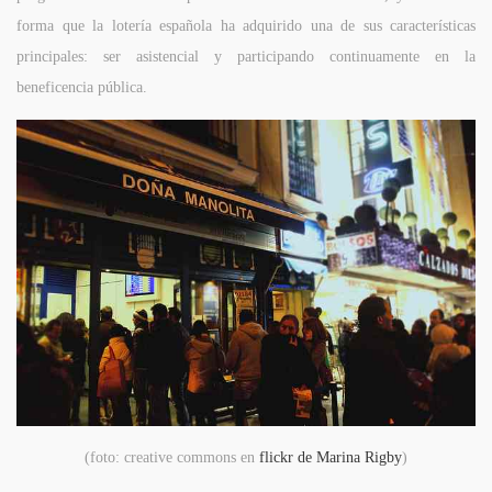
forma que la lotería española ha adquirido una de sus características
principales: ser asistencial y participando continuamente en la
beneficencia pública.
(foto: creative commons en
flickr de Marina Rigby
)