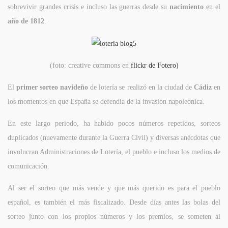
sobrevivir grandes crisis e incluso las guerras desde su
nacimiento
en el
año de 1812
.
(foto: creative commons en
flickr de Fotero)
El
primer sorteo navideño
de lotería se realizó en la ciudad de
Cádiz
en
los momentos en que España se defendía de la invasión napoleónica.
En este largo periodo, ha habido pocos números repetidos, sorteos
duplicados (nuevamente durante la Guerra Civil) y diversas anécdotas que
involucran Administraciones de Lotería, el pueblo e incluso los medios de
comunicación.
Al ser el sorteo que más vende y que más querido es para el pueblo
español, es también el más fiscalizado. Desde días antes las bolas del
sorteo junto con los propios números y los premios, se someten al