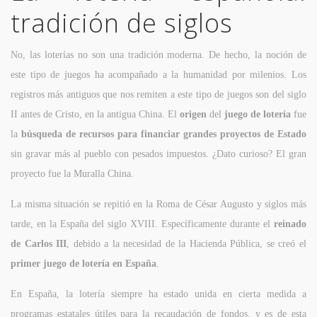
tradición de siglos
No, las loterías no son una tradición moderna. De hecho, la noción de
este tipo de juegos ha acompañado a la humanidad por milenios. Los
registros más antiguos que nos remiten a este tipo de juegos son del siglo
II antes de Cristo, en la antigua China. El
origen
del
juego de lotería
fue
la
búsqueda de recursos para financiar grandes proyectos de Estado
sin gravar más al pueblo con pesados impuestos. ¿Dato curioso? El gran
proyecto fue la Muralla China.
La misma situación se repitió en la Roma de César Augusto y siglos más
tarde, en la España del siglo XVIII. Específicamente durante el
reinado
de Carlos III
, debido a la necesidad de la Hacienda Pública, se creó el
primer juego de lotería en España
.
En España, la lotería siempre ha estado unida en cierta medida a
programas estatales útiles para la recaudación de fondos, y es de esta