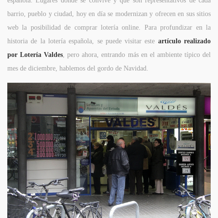
española. Lugares donde se convive y que son representativos de cada
barrio, pueblo y ciudad, hoy en día se modernizan y ofrecen en sus sitios
web la posibilidad de comprar lotería online. Para profundizar en la
historia de la lotería española, se puede visitar este
artículo realizado
por Lotería Valdes
, pero ahora, entrando más en el ambiente típico del
mes de diciembre, hablemos del gordo de Navidad.