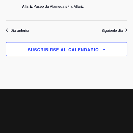
Allariz
Paseo da Alameda s / n, Allariz
Día anterior
Siguiente día
SUSCRIBIRSE AL CALENDARIO