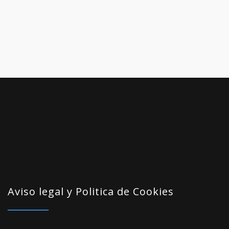
de
Even
Aviso legal y Politica de Cookies