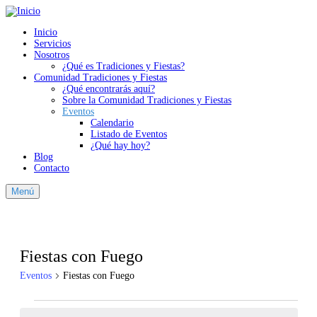
Inicio
Servicios
Nosotros
¿Qué es Tradiciones y Fiestas?
Comunidad Tradiciones y Fiestas
¿Qué encontrarás aquí?
Sobre la Comunidad Tradiciones y Fiestas
Eventos
Calendario
Listado de Eventos
¿Qué hay hoy?
Blog
Contacto
Menú
Fiestas con Fuego
Eventos
Fiestas con Fuego
Eventos