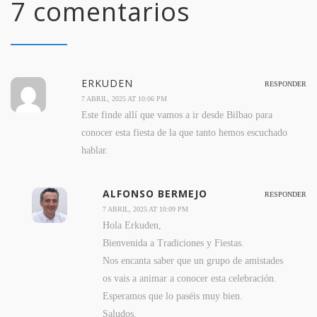
7 comentarios
ERKUDEN
RESPONDER
7 ABRIL, 2025 AT 10:06 PM
Este finde allí que vamos a ir desde Bilbao para
conocer esta fiesta de la que tanto hemos escuchado
hablar.
ALFONSO BERMEJO
RESPONDER
7 ABRIL, 2025 AT 10:09 PM
Hola Erkuden,
Bienvenida a Tradiciones y Fiestas.
Nos encanta saber que un grupo de amistades
os vais a animar a conocer esta celebración.
Esperamos que lo paséis muy bien.
Saludos,