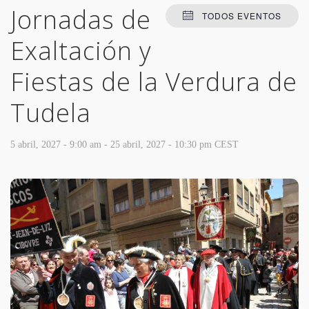
Jornadas de
TODOS EVENTOS
Exaltación y
Fiestas de la Verdura de
Tudela
5 abril, 2027 - 9:00 am
-
25 abril, 2027 - 10:30 pm
CEST