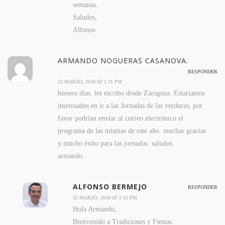
semanas.
Saludos,
Alfonso
ARMANDO NOGUERAS CASANOVA.
RESPONDER
23 MARZO, 2018 AT 1:31 PM
buenos días. les escribo desde Zaragoza. Estariamos
interesados en ir a las Jornadas de las verduras, por
favor podrían enviar al correo electrónico el
programa de las mismas de este año. muchas gracias
y mucho éxito para las jornadas. saludos.
armando.
ALFONSO BERMEJO
RESPONDER
25 MARZO, 2018 AT 2:15 PM
Hola Armando,
Bienvenido a Tradiciones y Fiestas.