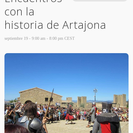
con la
historia de Artajona
septiembre 19 - 9:00 am
-
8:00 pm
CEST