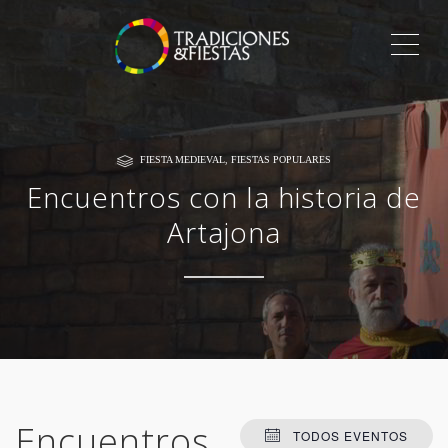
ME
FIESTA MEDIEVAL
,
FIESTAS POPULARES
Encuentros con la historia de
Artajona
Encuentros
TODOS EVENTOS