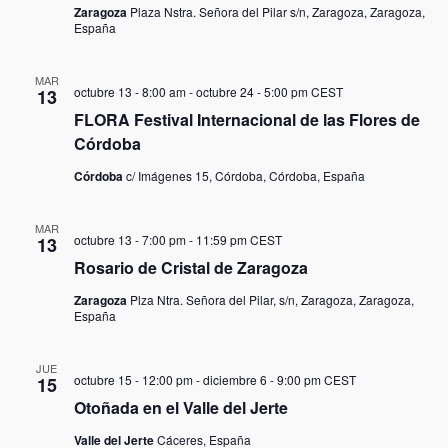
Zaragoza
Plaza Nstra. Señora del Pilar s/n, Zaragoza, Zaragoza,
España
MAR
octubre 13 - 8:00 am
-
octubre 24 - 5:00 pm
CEST
13
FLORA Festival Internacional de las Flores de
Córdoba
Córdoba
c/ Imágenes 15, Córdoba, Córdoba, España
MAR
octubre 13 - 7:00 pm
-
11:59 pm
CEST
13
Rosario de Cristal de Zaragoza
Zaragoza
Plza Ntra. Señora del Pilar, s/n, Zaragoza, Zaragoza,
España
JUE
octubre 15 - 12:00 pm
-
diciembre 6 - 9:00 pm
CEST
15
Otoñada en el Valle del Jerte
Valle del Jerte
Cáceres, España