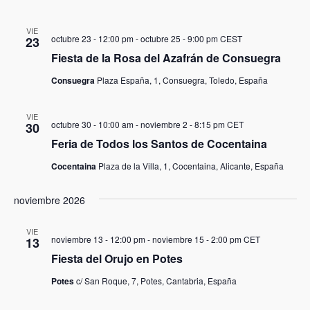
VIE
octubre 23 - 12:00 pm
-
octubre 25 - 9:00 pm
CEST
23
Fiesta de la Rosa del Azafrán de Consuegra
Consuegra
Plaza España, 1, Consuegra, Toledo, España
VIE
octubre 30 - 10:00 am
-
noviembre 2 - 8:15 pm
CET
30
Feria de Todos los Santos de Cocentaina
Cocentaina
Plaza de la Villa, 1, Cocentaina, Alicante, España
noviembre 2026
VIE
noviembre 13 - 12:00 pm
-
noviembre 15 - 2:00 pm
CET
13
Fiesta del Orujo en Potes
Potes
c/ San Roque, 7, Potes, Cantabria, España