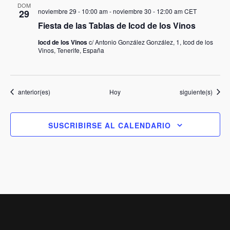
DOM
noviembre 29 - 10:00 am
-
noviembre 30 - 12:00 am
CET
29
Fiesta de las Tablas de Icod de los Vinos
Iocd de los Vinos
c/ Antonio González González, 1, Icod de los
Vinos, Tenerife, España
Eventos
Eventos
anterior(es)
Hoy
siguiente(s)
SUSCRIBIRSE AL CALENDARIO