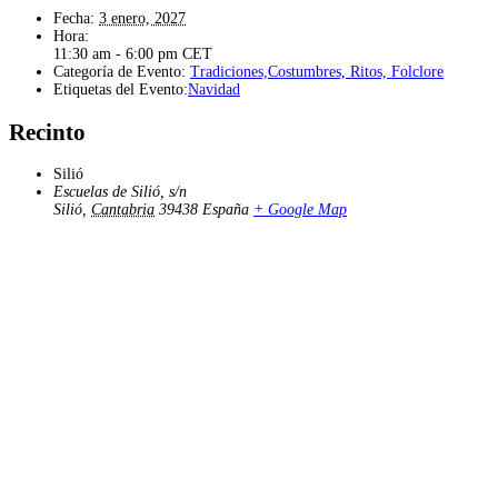
Fecha:
3 enero, 2027
Hora:
11:30 am - 6:00 pm
CET
Categoría de Evento:
Tradiciones,Costumbres, Ritos, Folclore
Etiquetas del Evento:
Navidad
Recinto
Silió
Escuelas de Silió, s/n
Silió
,
Cantabria
39438
España
+ Google Map