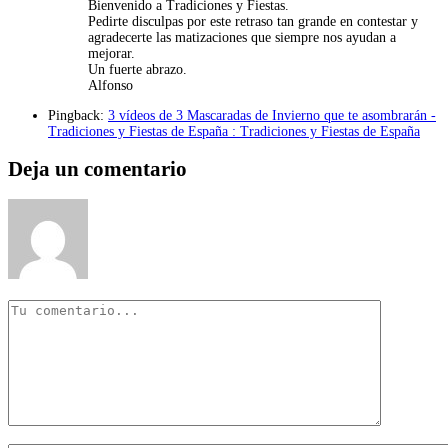
Bienvenido a Tradiciones y Fiestas.
Pedirte disculpas por este retraso tan grande en contestar y
agradecerte las matizaciones que siempre nos ayudan a
mejorar.
Un fuerte abrazo.
Alfonso
Pingback:
3 vídeos de 3 Mascaradas de Invierno que te asombrarán -
Tradiciones y Fiestas de España : Tradiciones y Fiestas de España
Deja un comentario