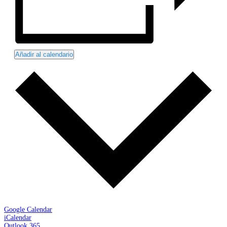
Añadir al calendario
Google Calendar
iCalendar
Outlook 365