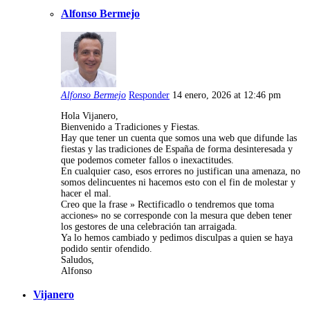
Alfonso Bermejo
Alfonso Bermejo
Responder
14 enero, 2026 at 12:46 pm
Hola Vijanero,
Bienvenido a Tradiciones y Fiestas.
Hay que tener un cuenta que somos una web que difunde las
fiestas y las tradiciones de España de forma desinteresada y
que podemos cometer fallos o inexactitudes.
En cualquier caso, esos errores no justifican una amenaza, no
somos delincuentes ni hacemos esto con el fin de molestar y
hacer el mal.
Creo que la frase » Rectificadlo o tendremos que toma
acciones» no se corresponde con la mesura que deben tener
los gestores de una celebración tan arraigada.
Ya lo hemos cambiado y pedimos disculpas a quien se haya
podido sentir ofendido.
Saludos,
Alfonso
Vijanero