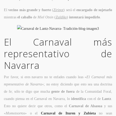
El
vecino más grande y fuerte
(
Ziripot
)
será el
encargado de sujetarlo
mientras
el caballo
de
Miel Otxin
(
Zaldiko
)
intentará impedirlo
.
El Carnaval más
representativo de
Navarra
Por favor, si eres navarro no te enfades cuando leas «
El Carnaval más
representativo de Navarra
«; no estoy diciendo que esto sea una doctrina
de fe; sólo te digo que mucha
gente de fuera
de la Comunidad Foral,
cuando piensa en el Carnaval en Navarra, lo
identifica
con el de
Lantz
.
Esto no quiere decir que otros, como el
Carnaval de Alsasua
y sus
«
Momotxorros
» o el
Carnaval de Ituren y Zubieta
no sean