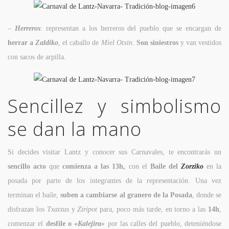
–
Herreros
: representan a los herreros del pueblo que se encargan de
herrar a
Zaldiko
, el caballo de
Miel Otxin
.
Son siniestros
y van vestidos
con sacos de arpilla.
Sencillez y simbolismo
se dan la mano
Si decides visitar Lantz y conocer sus Carnavales, te encontrarás un
sencillo acto
que
comienza a las 13h,
con el
Baile del
Zorziko
en la
posada por parte de los integrantes de la representación. Una vez
terminan el baile,
suben a cambiarse al granero de la Posada
, donde se
disfrazan los
Txatxus
y
Ziripot
para, poco más tarde, en torno a las
14h
,
comenzar el
desfile o «
Kalejira»
por las calles del pueblo, deteniéndose