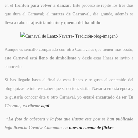
en el
frontón para volver a danzar
. Este proceso se repite los tres días
que dura el Carnaval; el
martes de Carnaval
, día grande, además se
lleva a cabo el
ajusticiamiento y quema del bandido
.
Aunque es sencillo comparado con otro Carnavales que tienen más boato,
este Carnaval
está lleno de simbolismo
y desde estas líneas te invito a
conocerlo.
Si has llegado hasta el final de estas lineas y te gusta el contenido del
blog quizás te interese saber que si decides visitar Navarra en esta época y
te gustaría conocer éste u otro Carnaval, yo
estaré encantado de ser Tu
Cicerone, escríbeme
aquí
.
“La foto de cabecera y la foto que ilustra este post se han publicado
bajo licencia Creative Commons en
nuestra cuenta de flickr
«