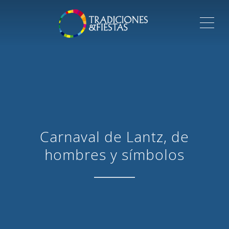
ME
Carnaval de Lantz, de
hombres y símbolos