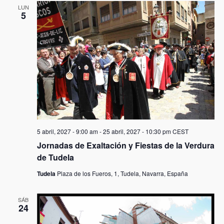
LUN
5
5 abril, 2027 - 9:00 am
-
25 abril, 2027 - 10:30 pm
CEST
Jornadas de Exaltación y Fiestas de la Verdura
de Tudela
Tudela
Plaza de los Fueros, 1, Tudela, Navarra, España
SÁB
24