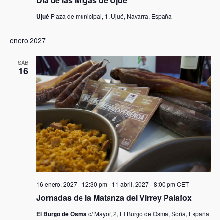
Día de las Migas de Ujué
Ujué
Plaza de municipal, 1, Ujué, Navarra, España
enero 2027
SÁB
16
16 enero, 2027 - 12:30 pm
-
11 abril, 2027 - 8:00 pm
CET
Jornadas de la Matanza del Virrey Palafox
El Burgo de Osma
c/ Mayor, 2, El Burgo de Osma, Soria, España