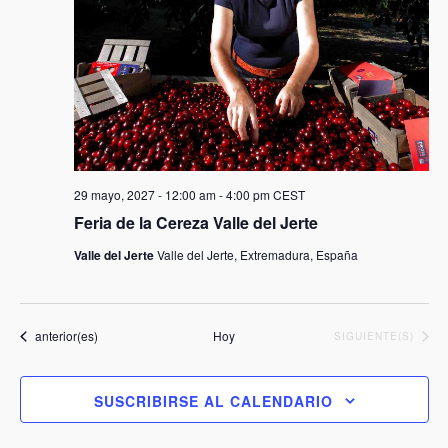
29 mayo, 2027 - 12:00 am
-
4:00 pm
CEST
Feria de la Cereza Valle del Jerte
Valle del Jerte
Valle del Jerte, Extremadura, España
Eventos
anterior(es)
Hoy
EVENTOS
SIGUIENTE(S)
SUSCRIBIRSE AL CALENDARIO