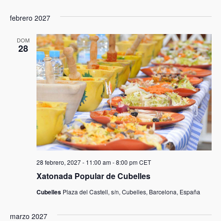
febrero 2027
DOM
28
28 febrero, 2027 - 11:00 am
-
8:00 pm
CET
Xatonada Popular de Cubelles
Cubelles
Plaza del Castell, s/n, Cubelles, Barcelona, España
marzo 2027