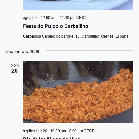
agosto 9 - 12:00 am
-
11:00 pm
CEST
Festa do Pulpo o Carballino
Carballino
Camiño do parque, 10, Carballino, Orense, España
septiembre 2026
DOM
20
septiembre 20 - 10:00 am
-
2:00 pm
CEST