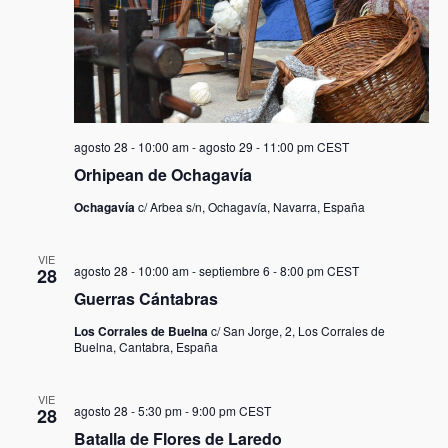
agosto 28 - 10:00 am
-
agosto 29 - 11:00 pm
CEST
Orhipean de Ochagavía
Ochagavía
c/ Arbea s/n, Ochagavía, Navarra, España
VIE
agosto 28 - 10:00 am
-
septiembre 6 - 8:00 pm
CEST
28
Guerras Cántabras
Los Corrales de Buelna
c/ San Jorge, 2, Los Corrales de
Buelna, Cantabra, España
VIE
agosto 28 - 5:30 pm
-
9:00 pm
CEST
28
Batalla de Flores de Laredo