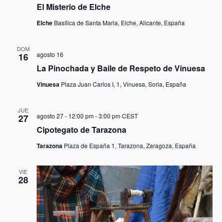
El Misterio de Elche
Elche
Basílica de Santa Maria, Elche, Alicante, España
DOM
agosto 16
16
La Pinochada y Baile de Respeto de Vinuesa
Vinuesa
Plaza Juan Carlos I, 1, Vinuesa, Soria, España
JUE
agosto 27 - 12:00 pm
-
3:00 pm
CEST
27
Cipotegato de Tarazona
Tarazona
Plaza de España 1, Tarazona, Zaragoza, España
VIE
28