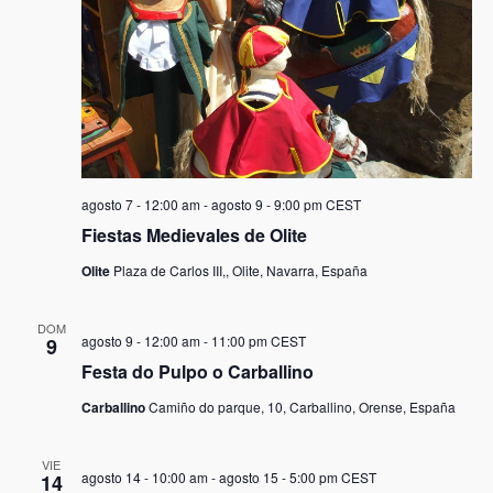
agosto 7 - 12:00 am
-
agosto 9 - 9:00 pm
CEST
Fiestas Medievales de Olite
Olite
Plaza de Carlos III,, Olite, Navarra, España
DOM
agosto 9 - 12:00 am
-
11:00 pm
CEST
9
Festa do Pulpo o Carballino
Carballino
Camiño do parque, 10, Carballino, Orense, España
VIE
agosto 14 - 10:00 am
-
agosto 15 - 5:00 pm
CEST
14