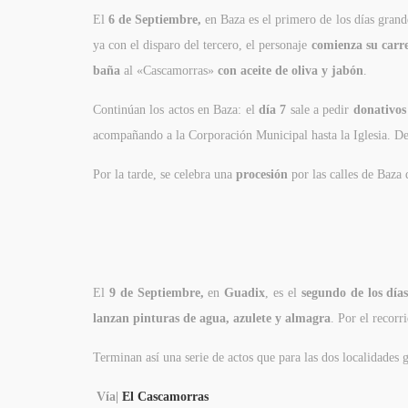
El
6 de Septiembre,
en Baza es el primero de los días grand
ya con el disparo del tercero, el personaje
comienza su carr
baña
al «Cascamorras»
con aceite de oliva y jabón
.
Continúan los actos en Baza: el
día 7
sale a pedir
donativos
acompañando a la Corporación Municipal hasta la Iglesia. D
Por la tarde, se celebra una
procesión
por las calles de Baza 
El
9 de Septiembre,
en
Guadix
, es el
segundo de los día
lanzan pinturas de agua, azulete y almagra
. Por el recor
Terminan así una serie de actos que para las dos localidades
Vía|
El Cascamorras