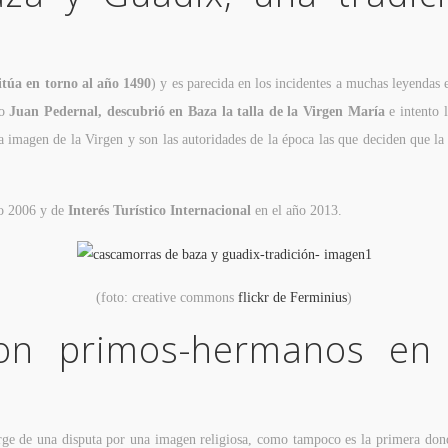
sitúa en torno al año 1490
) y es parecida en los incidentes a muchas leyendas 
do
Juan Pedernal, descubrió en Baza la talla de la Virgen María
e intento l
a imagen de la Virgen y son las autoridades de la época las que deciden que l
o 2006 y de
Interés Turístico Internacional
en el año 2013.
(foto: creative commons
flickr de Ferminius
)
con primos-hermanos en 
rge de una disputa por una imagen religiosa, como tampoco es la primera dond