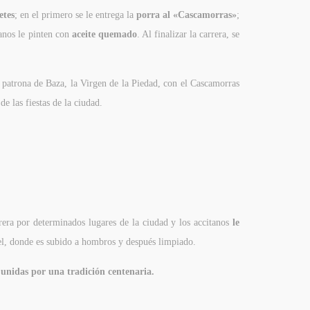
etes
; en el primero se le entrega la
porra al «Cascamorras»
;
tanos le pinten con
aceite quemado
. Al finalizar la carrera, se
 patrona de Baza, la Virgen de la Piedad, con el Cascamorras
de las fiestas de la ciudad.
era por determinados lugares de la ciudad y los accitanos
le
uel, donde es subido a hombros y después limpiado.
unidas por una tradición centenaria.