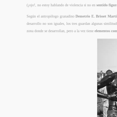
(¡ojo!, no estoy hablando de violencia si no en
sentido figu
Según el antropólogo granadino
Demetrio E. Brisset Mart
desarrollo no son iguales, los tres guardan algunas similit
zona donde se desarrollan, pero a la vez tiene
elementos co