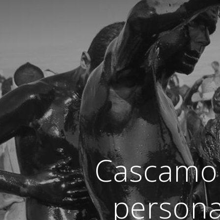
Cascamor
persona