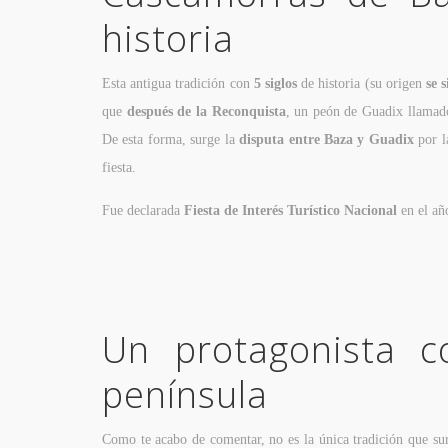
historia
Esta antigua tradición con
5 siglos
de historia (su origen
se 
que
después de la Reconquista
, un peón de Guadix llama
De esta forma, surge la
disputa entre Baza y Guadix
por l
fiesta.
Fue declarada
Fiesta de Interés Turístico Nacional
en el añ
Un protagonista 
península
Como te acabo de comentar, no es la única tradición que su