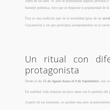
Antes de los años 70, sólo se presentaban algunas personas y
bastante polémica, hizo que se disparase la popularidad de la 
Ésta es una tradición que en la actualidad goza de un
arra
Cascamorras y las que participan acompañándolo en la carrer
Un ritual con dif
protagonista
Desde el día
15 de Agosto
hasta el 9 de Septiembre
, son v
En realidad, todo empieza un poco antes con la apertura del 
A partir de ese momento, se suceden una serie acontecimient